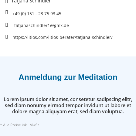
Tatjana Schindler
+49 (0) 151 - 23 75 93 45
tatjanaschindler1@gmx.de
https://litios.com/litios-berater/tatjana-schindler/
Anmeldung zur Meditation
Lorem ipsum dolor sit amet, consetetur sadipscing elitr,
sed diam nonumy eirmod tempor invidunt ut labore et
dolore magna aliquyam erat, sed diam voluptua.
* Alle Preise inkl. MwSt.