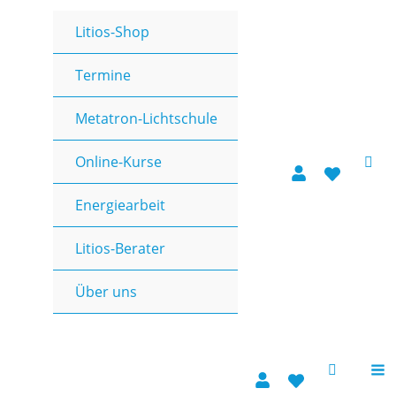
Zum
Litios-Shop
Inhalt
springen
Termine
Metatron-Lichtschule
Online-Kurse
Energiearbeit
Litios-Berater
Über uns