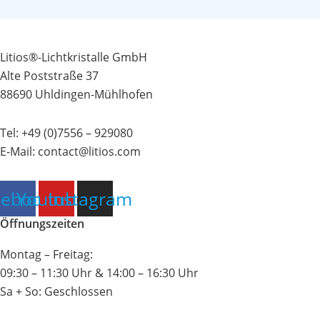
Litios®-Lichtkristalle GmbH
Alte Poststraße 37
88690 Uhldingen-Mühlhofen
Tel:
+49 (0)7556 – 929080
E-Mail:
contact@litios.com
cebook
Youtube
Instagram
Öffnungszeiten
Montag – Freitag:
09:30 – 11:30 Uhr & 14:00 – 16:30 Uhr
Sa + So: Geschlossen