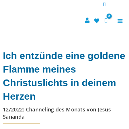
Skip
to
content
Ich entzünde eine goldene
Flamme meines
Christuslichts in deinem
Herzen
12/2022: Channeling des Monats von Jesus
Sananda