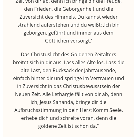
Zeit von dir ab, denn ich bringe dir die Freude,
den Frieden, die Geborgenheit und die
Zuversicht des Himmels. Du kannst wieder
strahlend auferstehen und du weißt: ‚Ich bin
geborgen, geführt und immer aus dem
Göttlichen versorgt.’
Das Christuslicht des Goldenen Zeitalters
breitet sich in dir aus. Lass alles Alte los. Lass die
alte Last, den Rucksack der Jahrtausende,
einfach hinter dir und springe im Vertrauen und
in Zuversicht in das Christusbewusstsein der
Neuen Zeit. Alle Lethargie fällt von dir ab, denn
ich, Jesus Sananda, bringe dir die
Aufbruchsstimmung in dein Herz: Komm Seele,
erhebe dich und schreite voran, denn die
goldene Zeit ist schon da.“