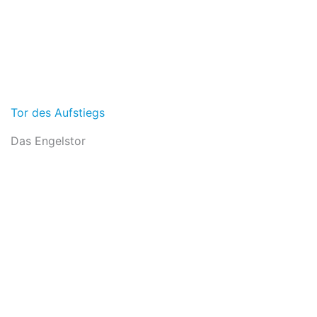
Tor des Aufstiegs
Das Engelstor
In den Warenkorb