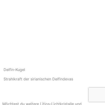
Delfin-Kugel
Strahlkraft der sirianischen Delfindevas
In den Warenkorb
Möchtest du weitere Litios-Lichtkristalle und