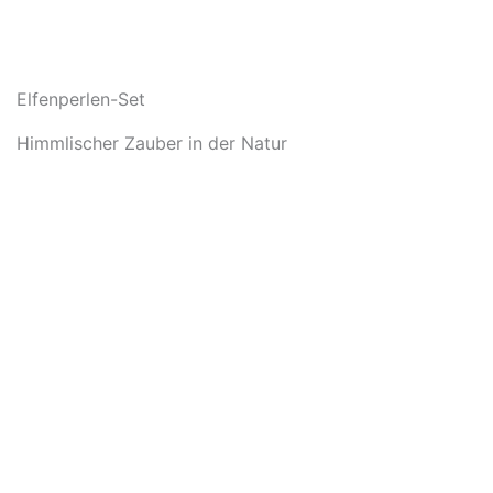
Elfenperlen-Set
Himmlischer Zauber in der Natur
In den Warenkorb