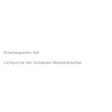
Drachenperlen-Set
Lichtportal der Goldenen Meisterdrachen
In den Warenkorb