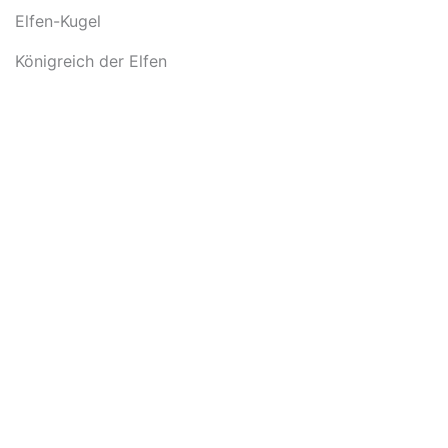
Elfen-Kugel
Königreich der Elfen
In den Warenkorb