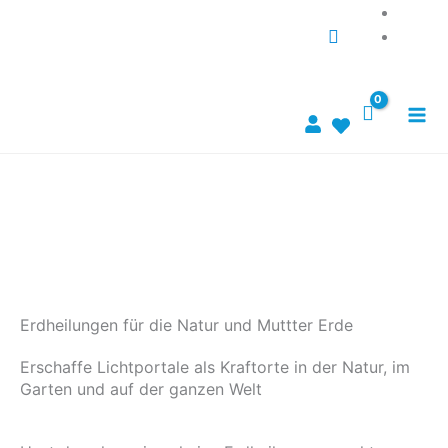
Zum
Suche...
Inhalt
springen
Erdheilungen für die Natur und Muttter Erde
Erschaffe Lichtportale als Kraftorte in der Natur, im
Garten und auf der ganzen Welt