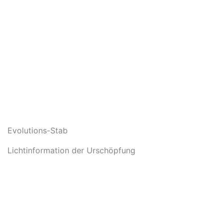
Evolutions-Stab
Lichtinformation der Urschöpfung
In den Warenkorb