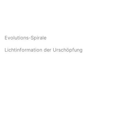
Evolutions-Spirale
Lichtinformation der Urschöpfung
In den Warenkorb