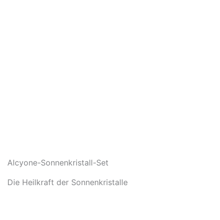
Alcyone-Sonnenkristall-Set
Die Heilkraft der Sonnenkristalle
In den Warenkorb