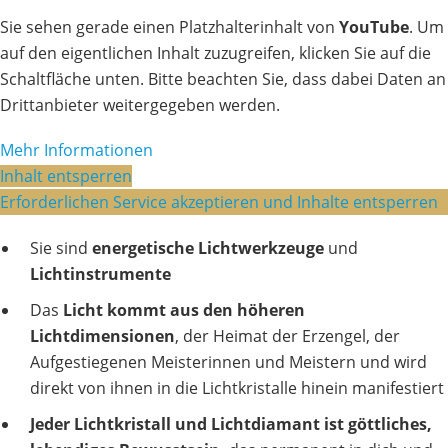
Sie sehen gerade einen Platzhalterinhalt von
YouTube
. Um
auf den eigentlichen Inhalt zuzugreifen, klicken Sie auf die
Schaltfläche unten. Bitte beachten Sie, dass dabei Daten an
Drittanbieter weitergegeben werden.
Mehr Informationen
Inhalt entsperren
Erforderlichen Service akzeptieren und Inhalte entsperren
Sie sind
energetische Lichtwerkzeuge
und
Lichtinstrumente
Das
Licht kommt aus den höheren
Lichtdimensionen
, der Heimat der Erzengel, der
Aufgestiegenen Meisterinnen und Meistern und wird
direkt von ihnen in die Lichtkristalle hinein manifestiert
Jeder Lichtkristall und Lichtdiamant ist göttliches,