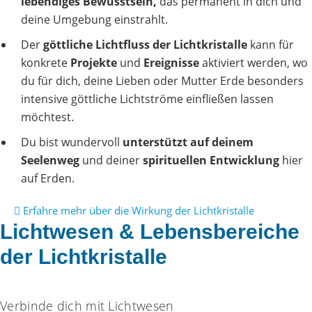
lebendiges Bewusstsein,
das permanent in dich und
deine Umgebung einstrahlt.
Der
göttliche Lichtfluss der Lichtkristalle
kann für
konkrete
Projekte
und
Ereignisse
aktiviert werden, wo
du für dich, deine Lieben oder Mutter Erde besonders
intensive göttliche Lichtströme einfließen lassen
möchtest.
Du bist wundervoll
unterstützt auf deinem
Seelenweg
und deiner
spirituellen Entwicklung
hier
auf Erden.
Erfahre mehr über die Wirkung der Lichtkristalle
Lichtwesen & Lebensbereiche
der Lichtkristalle
Verbinde dich mit Lichtwesen