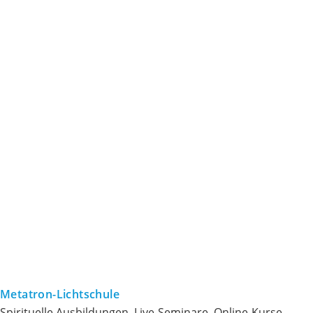
Metatron-Lichtschule
Spirituelle Ausbildungen, Live-Seminare, Online-Kurse