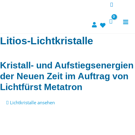
Zum
Inhalt
springen
Litios-Lichtkristalle
Kristall- und Aufstiegsenergien
der Neuen Zeit im Auftrag von
Lichtfürst Metatron
Lichtkristalle ansehen