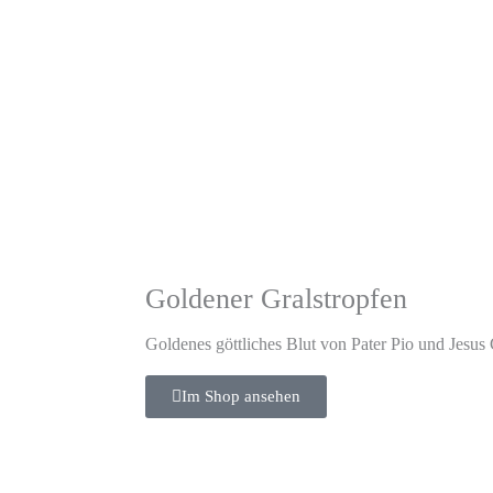
Goldener Gralstropfen
Goldenes göttliches Blut von Pater Pio und Jesus 
Im Shop ansehen