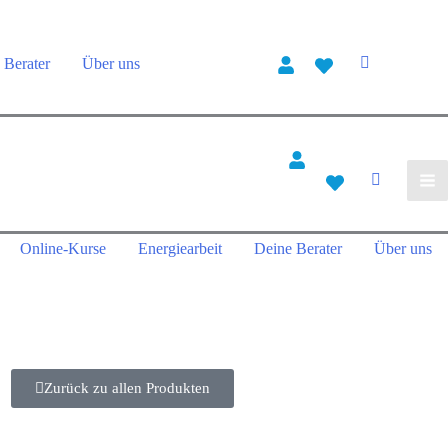
 Berater
Über uns
Online-Kurse
Energiearbeit
Deine Berater
Über uns
Zurück zu allen Produkten