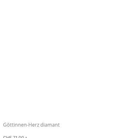
Göttinnen-Herz diamant
CHF
71.00