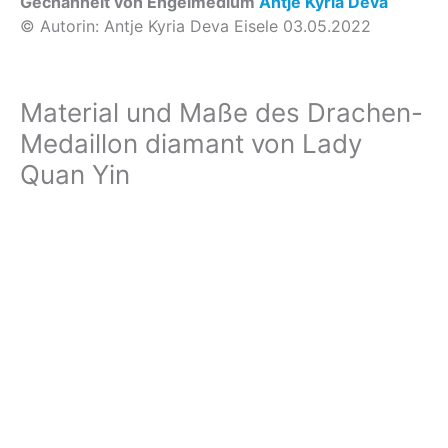
Gechannelt von Engelmedium
Antje Kyria Deva
© Autorin: Antje Kyria Deva Eisele 03.05.2022
Material und Maße des Drachen-
Medaillon diamant von Lady
Quan Yin