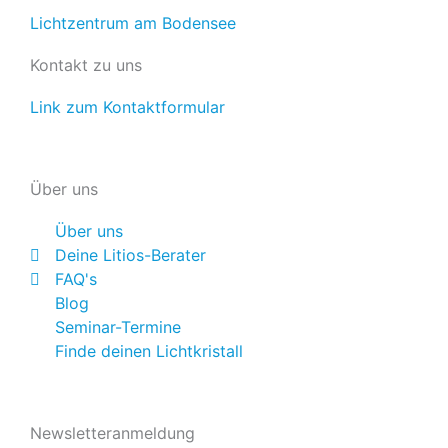
o
e
r
Lichtzentrum am Bodensee
k
a
Kontakt zu uns
m
Link zum Kontaktformular
Über uns
Über uns
Deine Litios-Berater
FAQ's
Blog
Seminar-Termine
Finde deinen Lichtkristall
Newsletteranmeldung