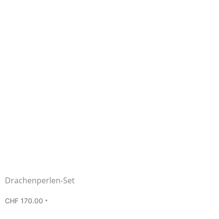
Drachenperlen-Set
CHF
170.00
*