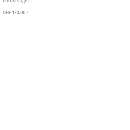
Lotus-Kugel
CHF
170.00
*