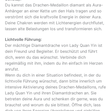
Du kannst das Drachen-Medaillon diamant als Aura-
Anhänger an einer Kette um den Hals tragen und so
verströmt sich die kraftvolle Energie in deiner Aura.
Deine Chakren werden mit Lichtenergien durchflutet,
lassen alte Belastungen los und transformieren sich.
Lichtvolle Führung:
Der mächtige Diamantdrache von Lady Quan Yin ist
dein Freund und Begleiter. Er beschützt und führt
dich, wenn du das wünschst. Verbinde dich
regelmäßig mit ihm, indem du ihn einfach im Herzen
anrufst.
Wenn du dich in einer Situation befindest, in der du
lichtvolle Führung wünschst, dann bitte innerlich um
intensive Aktivierung deines Drachen-Medaillons, rufe
Lady Quan Yin und ihren Diamantdrachen an. Sie
betreten deine Aura und schenken dir gerne, was du
brauchst und worum du sie bittest. Öffne dich, lass
dich von ihren Energien überströmen und einhüllen.