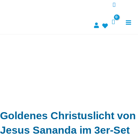
Skip
to
content
Goldenes Christuslicht von
Jesus Sananda im 3er-Set