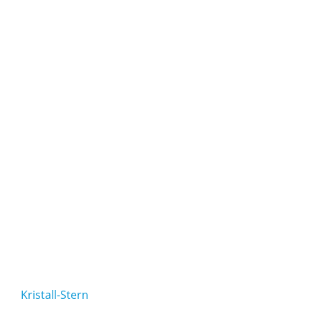
Kristall-Stern
Gna