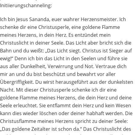
Initiierungschanneling:
Ich bin Jesus Sananda, euer wahrer Herzensmeister. Ich
schenke dir eine Christusperle, eine goldene Flamme
meines Herzens, in dein Herz. Es entzündet mein
Christuslicht in deiner Seele. Das Licht aber bricht sich die
Bahn und du weißt: „Das Licht siegt. Christus ist Sieger auf
ewig!“ Denn ich bin das Licht in den Seelen und führe sie
aus aller Dunkelheit, Verwirrung und Not. Vertraue dich
mir an und du bist beschützt und bewahrt vor aller
Übergriffigkeit. Du wirst herausgeführt aus der dunkelsten
Nacht. Mit dieser Christusperle schenke ich dir eine
goldene Flamme meines Herzens, die dein Herz und deine
Seele erleuchtet. Sie entflammt dein Herz und kein Wesen
kann dies wieder löschen oder deiner habhaft werden. Die
Christusflamme meines Herzens spricht zu deiner Seele:
„Das goldene Zeitalter ist schon da.“ Das Christuslicht des