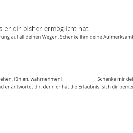
 er dir bisher ermöglicht hat:
hrung auf all deinen Wegen. Schenke ihm deine Aufmerksamk
sehen, fühlen, wahrnehmen! Schenke mir deine 
 er antwortet dir, denn er hat die Erlaubnis, sich dir bem