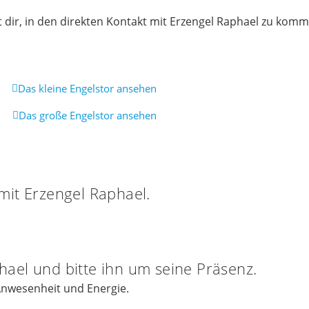
ft dir, in den direkten Kontakt mit Erzengel Raphael zu kom
Das kleine Engelstor ansehen
Das große Engelstor ansehen
mit Erzengel Raphael.
ael und bitte ihn um seine Präsenz.
 Anwesenheit und Energie.