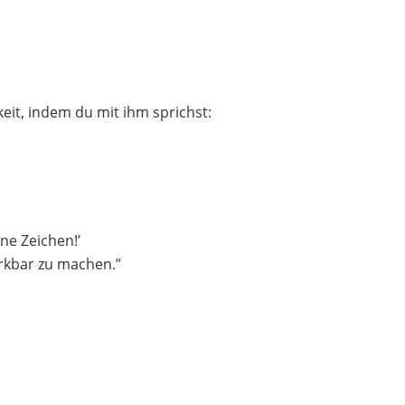
eit, indem du mit ihm sprichst:
Zeichen!’
erkbar zu machen.”