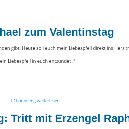
hael zum Valentinstag
nden gibt. Heute soll euch mein Liebespfeil direkt ins Herz t
in Liebespfeil in euch entzündet .”
Channeling weiterlesen
: Tritt mit Erzengel Raph