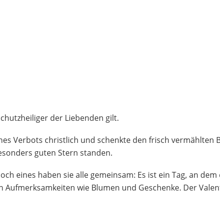
 Schutzheiliger der Liebenden gilt.
ines Verbots christlich und schenkte den frisch vermählte
besonders guten Stern standen.
och eines haben sie alle gemeinsam: Es ist ein Tag, an dem di
 Aufmerksamkeiten wie Blumen und Geschenke. Der Valenti