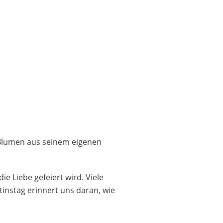
n Blumen aus seinem eigenen
e Liebe gefeiert wird. Viele
nstag erinnert uns daran, wie