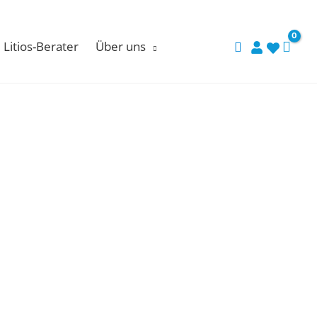
Litios-Berater
Über uns