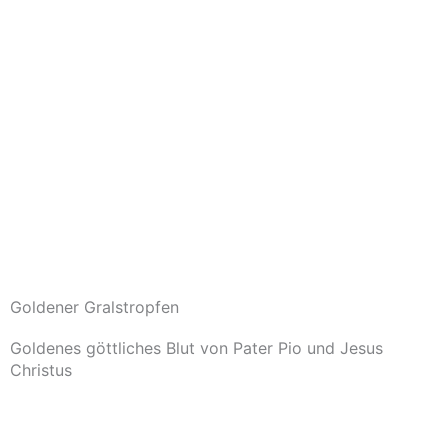
Goldener Gralstropfen
Goldenes göttliches Blut von Pater Pio und Jesus
Christus
Im Shop ansehen