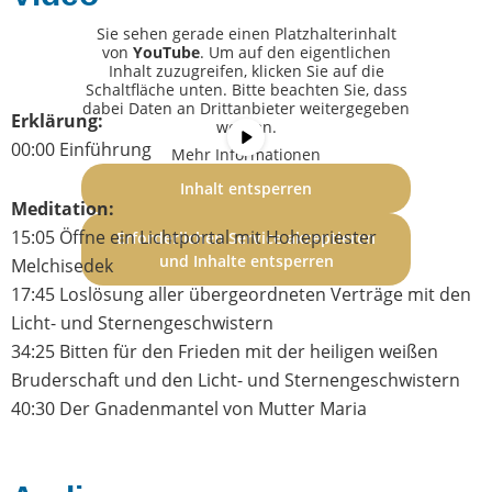
Sie sehen gerade einen Platzhalterinhalt
von
YouTube
. Um auf den eigentlichen
Inhalt zuzugreifen, klicken Sie auf die
Schaltfläche unten. Bitte beachten Sie, dass
dabei Daten an Drittanbieter weitergegeben
Erklärung:
werden.
00:00 Einführung
Mehr Informationen
Inhalt entsperren
Meditation:
15:05 Öffne ein Lichtportal mit Hohepriester
Erforderlichen Service akzeptieren
und Inhalte entsperren
Melchisedek
17:45 Loslösung aller übergeordneten Verträge mit den
Licht- und Sternengeschwistern
34:25 Bitten für den Frieden mit der heiligen weißen
Bruderschaft und den Licht- und Sternengeschwistern
40:30 Der Gnadenmantel von Mutter Maria