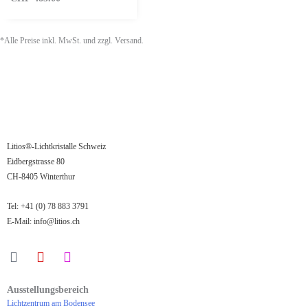
*Alle Preise inkl. MwSt. und zzgl. Versand.
Litios®-Lichtkristalle Schweiz
Eidbergstrasse 80
CH-8405 Winterthur
Tel:
+41 (0) 78 883 3791
E-Mail:
info@litios.ch
Ausstellungsbereich
Lichtzentrum am Bodensee