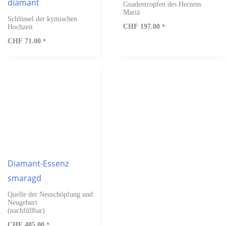
diamant
Gnadentropfen des Herzens
Mariä
Schlüssel der kymischen
CHF
197.00
Hochzeit
*
CHF
71.00
*
Diamant-Essenz
smaragd
Quelle der Neuschöpfung und
Neugeburt
(nachfüllbar)
CHF
485.00
*