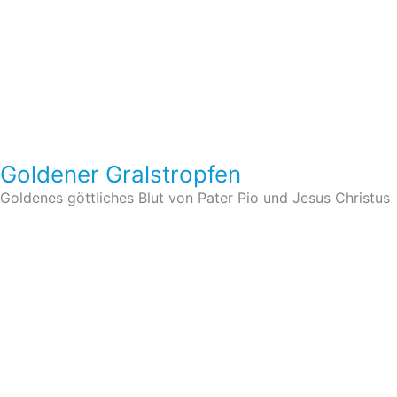
Goldener Gralstropfen
Goldenes göttliches Blut von Pater Pio und Jesus Christus
Im Shop ansehen