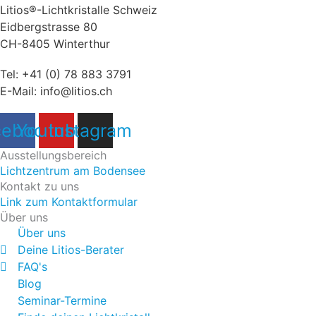
Litios®-Lichtkristalle Schweiz
Eidbergstrasse 80
CH-8405 Winterthur
Tel:
+41 (0) 78 883 3791
E-Mail:
info@litios.ch
cebook
Youtube
Instagram
Ausstellungsbereich
Lichtzentrum am Bodensee
Kontakt zu uns
Link zum Kontaktformular
Über uns
Über uns
Deine Litios-Berater
FAQ's
Blog
Seminar-Termine