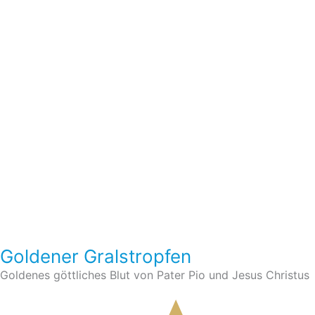
Goldener Gralstropfen
Goldenes göttliches Blut von Pater Pio und Jesus Christus
Im Shop ansehen