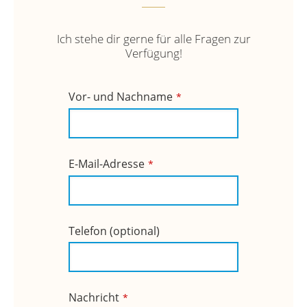
Ich stehe dir gerne für alle Fragen zur
Verfügung!
Website
Vor- und Nachname
*
URL
*
E-Mail-Adresse
*
Telefon (optional)
Nachricht
*