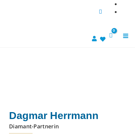
Zum
Suche...
Inhalt
springen
Dagmar Herrmann
Diamant-Partnerin