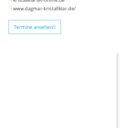
kristallklar@t-online.de
www.dagmar-kristallklar.de/
Termine ansehen