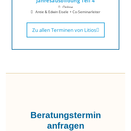
Jahresausbildung Teil 4
Online
Antje & Edwin Eisele
Co-Seminarleiter
Zu allen Terminen von Litios
Beratungstermin
anfragen