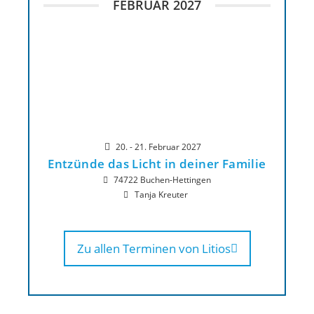
FEBRUAR 2027
20. - 21. Februar 2027
Entzünde das Licht in deiner Familie
74722 Buchen-Hettingen
Tanja Kreuter
Zu allen Terminen von Litios