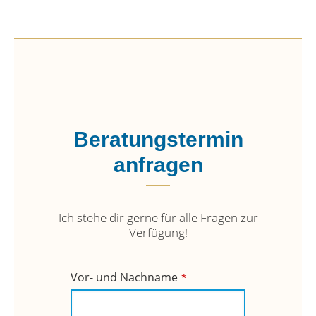
Beratungstermin
anfragen
Ich stehe dir gerne für alle Fragen zur
Verfügung!
Company
Vor- und Nachname
*
Name
*