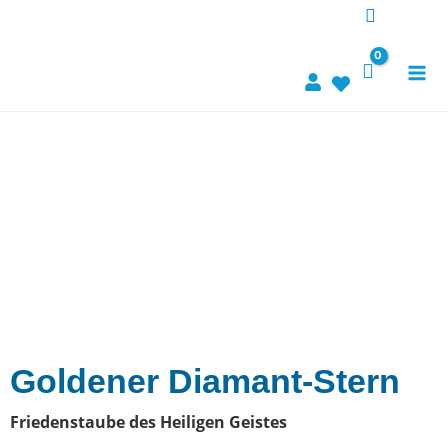
Zum
Inhalt
springen
Goldener Diamant-Stern
Friedenstaube des Heiligen Geistes