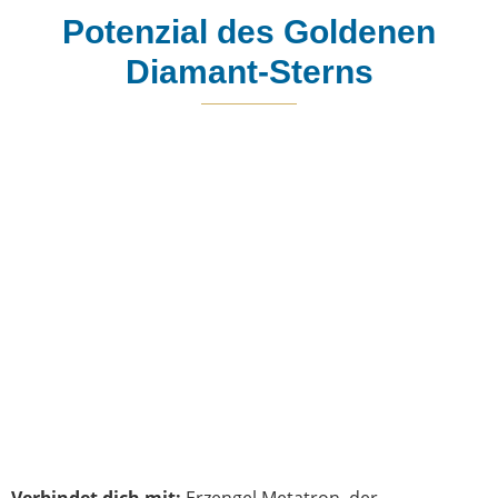
Potenzial des Goldenen
Diamant-Sterns
Verbindet dich mit:
Erzengel Metatron, der