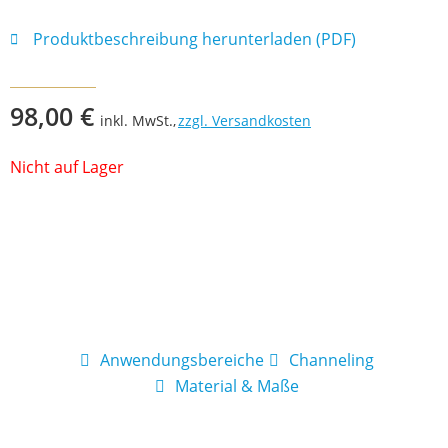
Produktbeschreibung herunterladen (PDF)
98,00
€
inkl. MwSt.,
zzgl. Versandkosten
Nicht auf Lager
Anwendungsbereiche
Channeling
Material & Maße