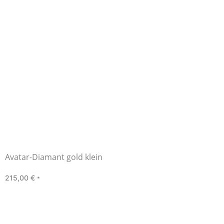
Avatar-Diamant gold klein
215,00
€
*