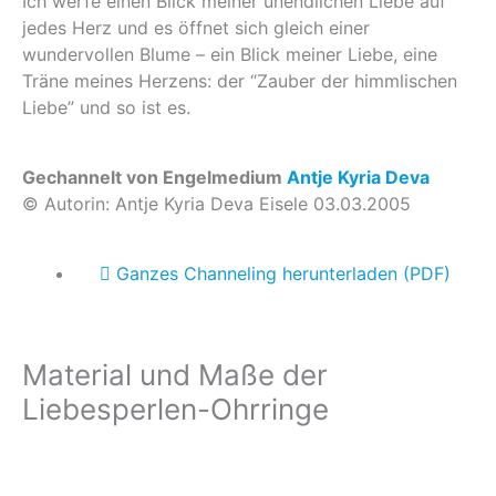
Ich werfe einen Blick meiner unendlichen Liebe auf
jedes Herz und es öffnet sich gleich einer
wundervollen Blume – ein Blick meiner Liebe, eine
Träne meines Herzens: der “Zauber der himmlischen
Liebe” und so ist es.
Gechannelt von Engelmedium
Antje Kyria Deva
© Autorin: Antje Kyria Deva Eisele 03.03.2005
Ganzes Channeling herunterladen (PDF)
Material und Maße der
Liebesperlen-Ohrringe