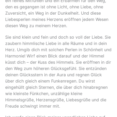
ein feines Mitfühlen und ein Erbarmen für den Weg,
den es gegangen ist ohne Licht, ohne Liebe, ohne
Zuversicht, ein Weg in der Dunkelheit. Und diese
Liebesperlen meines Herzens eröffnen jedem Wesen
diesen Weg zu meinem Herzen.
Sie sind klein und fein und doch so voll der Liebe. Sie
zaubern himmlische Liebe in alle Räume und in dein
Herz. Umgib dich mit solchen Perlen in Schönheit und
Harmonie! Wirf einen Blick darauf und der Himmel
küsst dich – der Kuss des Himmels. Sie eröffnen in dir
den Weg zum höheren Glücksgefühl. Sie entzünden
deinen Glücksstern in der Aura und regnen Glück
über dich gleich einem Funkenregen. Du wirst
eingehüllt gleich Sternen, die über dich hinabregnen
wie kleinste Fünkchen, unzählige kleine
Himmelsgrüße, Herzensgrüße, Liebesgrüße und die
Freude schwingt immer mit.