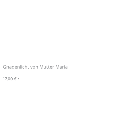
Gnadenlicht von Mutter Maria
17,00
€
*