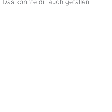
Das könnte dir auch gefallen