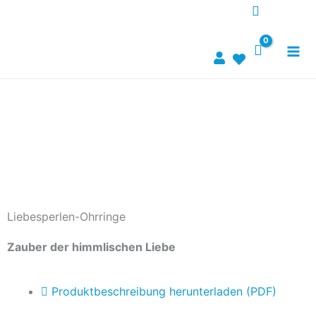
Zum
Inhalt
springen
Liebesperlen-Ohrringe
Zauber der himmlischen Liebe
Produktbeschreibung herunterladen (PDF)