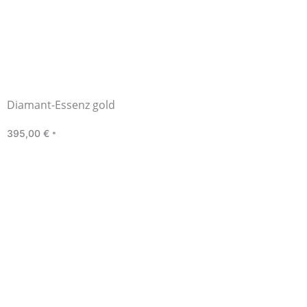
Diamant-Essenz gold
395,00
€
*