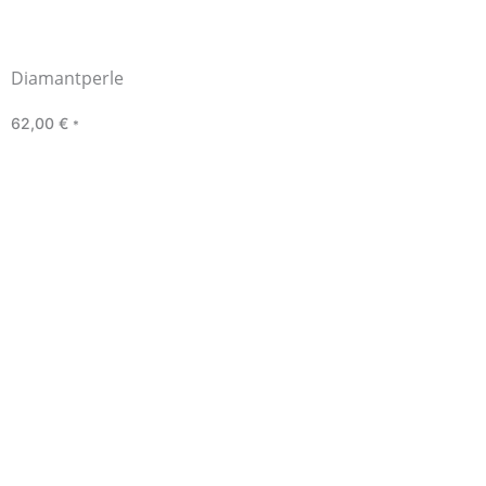
Diamantperle
62,00
€
*