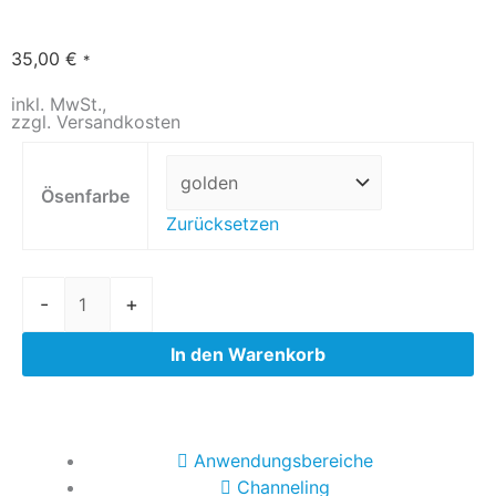
35,00
€
*
inkl. MwSt.,
zzgl. Versandkosten
Liebesperlen-
Ohrringe
Ösenfarbe
Menge
Zurücksetzen
-
+
In den Warenkorb
Anwendungsbereiche
Channeling