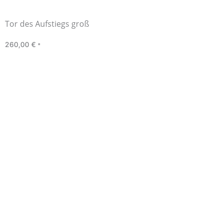
Tor des Aufstiegs groß
260,00
€
*