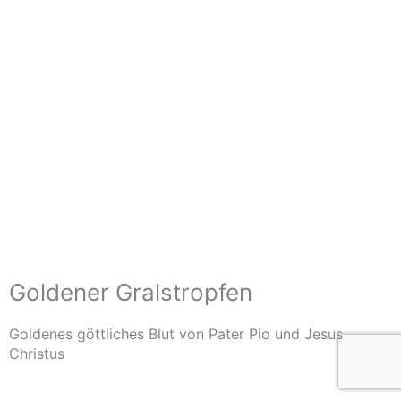
Goldener Gralstropfen
Goldenes göttliches Blut von Pater Pio und Jesus
Christus
Im Shop ansehen