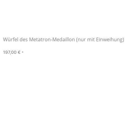
Würfel des Metatron-Medaillon (nur mit Einweihung)
197,00
€
*