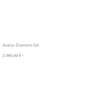
Avatar-Diamant-Set
2.060,00
€
*