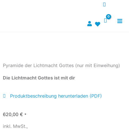
Zum
Inhalt
springen
Pyramide der Lichtmacht Gottes (nur mit Einweihung)
Die Lichtmacht Gottes ist mit dir
Produktbeschreibung herunterladen (PDF)
620,00
€
*
inkl. MwSt.,