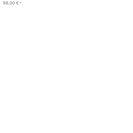
98,00
€
*