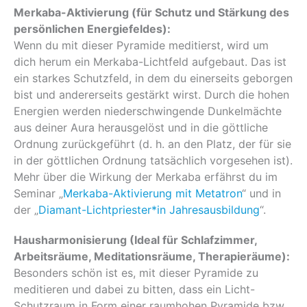
Merkaba-Aktivierung (für Schutz und Stärkung des
persönlichen Energiefeldes):
Wenn du mit dieser Pyramide meditierst, wird um
dich herum ein Merkaba-Lichtfeld aufgebaut. Das ist
ein starkes Schutzfeld, in dem du einerseits geborgen
bist und andererseits gestärkt wirst. Durch die hohen
Energien werden niederschwingende Dunkelmächte
aus deiner Aura herausgelöst und in die göttliche
Ordnung zurückgeführt (d. h. an den Platz, der für sie
in der göttlichen Ordnung tatsächlich vorgesehen ist).
Mehr über die Wirkung der Merkaba erfährst du im
Seminar „
Merkaba-Aktivierung mit Metatron
“ und in
der „
Diamant-Lichtpriester*in Jahresausbildung
“.
Hausharmonisierung (Ideal für Schlafzimmer,
Arbeitsräume, Meditationsräume, Therapieräume):
Besonders schön ist es, mit dieser Pyramide zu
meditieren und dabei zu bitten, dass ein Licht-
Schutzraum in Form einer raumhohen Pyramide bzw.