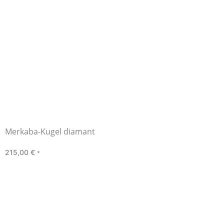
Merkaba-Kugel diamant
215,00
€
*