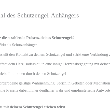
ial des Schutzengel-Anhängers
 die strahlende Präsenz deines Schutzengels!
irkt als Schutzanhänger
rstellt den Kontakt zu deinem Schutzengel und stärkt eure Verbindung 
ffnet dein Herz, sodass du in eine innige Herzensbegegnung mit deinem
rlebe Intuitionen durch deinen Schutzengel
ördert deine geistige Wahrnehmung: Sprich in Gebeten oder Meditatio
eine Präsenz dabei immer deutlicher wahr und empfange seine Antwort
u mit deinem Schutzengel erleben wirst