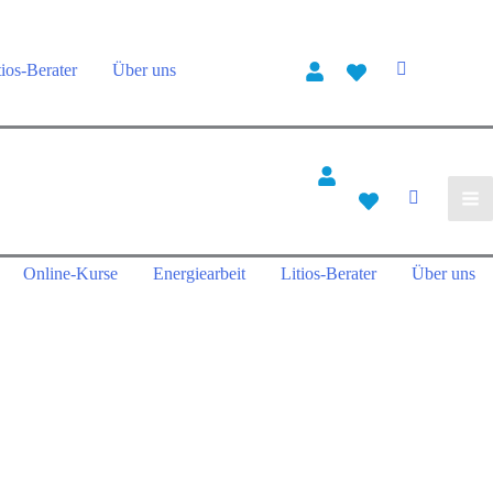
tios-Berater
Über uns
Online-Kurse
Energiearbeit
Litios-Berater
Über uns