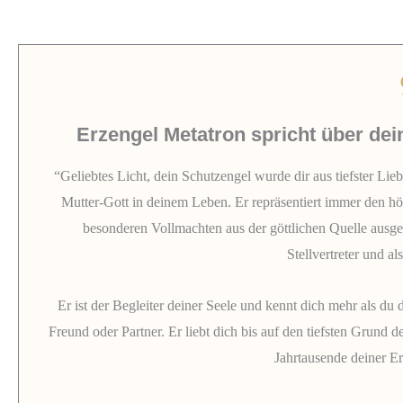
Erzengel Metatron spricht über de
“Geliebtes Licht, dein Schutzengel wurde dir aus tiefster Liebe
Mutter-Gott in deinem Leben. Er repräsentiert immer den höc
besonderen Vollmachten aus der göttlichen Quelle ausgesta
Stellvertreter und a
Er ist der Begleiter deiner Seele und kennt dich mehr als du d
Freund oder Partner. Er liebt dich bis auf den tiefsten Grund d
Jahrtausende deiner E