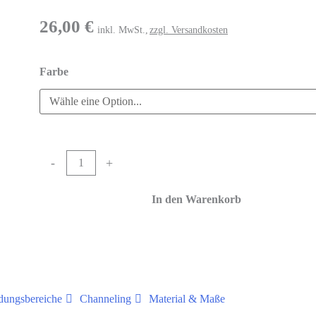
26,00
€
inkl. MwSt.,
zzgl. Versandkosten
Farbe
-
+
In den Warenkorb
ungsbereiche
Channeling
Material & Maße