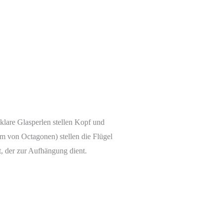
lklare Glasperlen stellen Kopf und
m von Octagonen) stellen die Flügel
t, der zur Aufhängung dient.