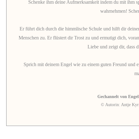
Schenke ihm deine Aufmerksamkeit indem du mit ihm spri
wahrnehmen! Schen
Er führt dich durch die himmlische Schule und hilft dir deine
Menschen zu. Er flüstert dir Trost zu und ermutigt dich, vor
Liebe und zeigt dir, dass 
Sprich mit deinem Engel wie zu einem guten Freund und er a
m
Gechannelt von Eng
© Autorin: Antje Kyr