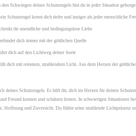
n den Schwingen deines Schutzengels bist du in jeder Situation geborge
ein Schutzengel kennt dich tiefer und inniger als jeder menschliche Fr
chenkt dir unendliche und bedingungslose Liebe
erbindet dich immer mit der göttlichen Quelle
ührt dich auf den Lichtweg deiner Seele
üllt dich mit reinstem, strahlendem Licht. Aus dem Herzen der göttlich
ch deines Schutzengels. Er hilft dir, dich im Herzen für deinen Schutze
nd Freund kennen und schätzen lernen. In schwierigen Situationen besc
eude, Hoffnung und Zuversicht. Du fühlst seine strahlende Lichtpräsenz 