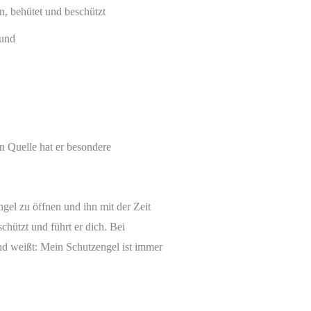
n, behütet und beschützt
eund
en Quelle hat er besondere
ngel zu öffnen und ihn mit der Zeit
hützt und führt er dich. Bei
und weißt: Mein Schutzengel ist immer