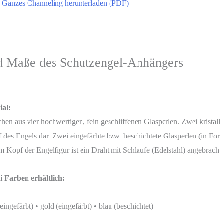
Ganzes Channeling herunterladen (PDF)
d Maße des Schutzengel-Anhängers
ial:
hen aus vier hochwertigen, fein geschliffenen Glasperlen. Zwei kristal
des Engels dar. Zwei eingefärbte bzw. beschichtete Glasperlen (in For
m Kopf der Engelfigur ist ein Draht mit Schlaufe (Edelstahl) angebrach
i Farben erhältlich:
eingefärbt) • gold (eingefärbt) • blau (beschichtet)