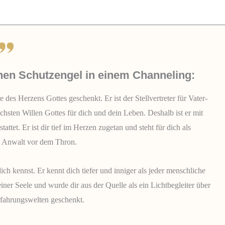
inen Schutzengel in einem Channeling:
 des Herzens Gottes geschenkt. Er ist der Stellvertreter für Vater-
hsten Willen Gottes für dich und dein Leben. Deshalb ist er mit
ttet. Er ist dir tief im Herzen zugetan und steht für dich als
ls Anwalt vor dem Thron.
ich kennst. Er kennt dich tiefer und inniger als jeder menschliche
einer Seele und wurde dir aus der Quelle als ein Lichtbegleiter über
rfahrungswelten geschenkt.