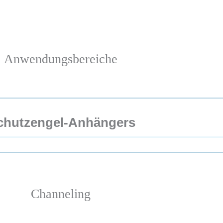
Anwendungsbereiche
chutzengel-Anhängers
Channeling