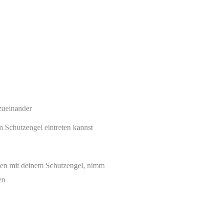
zueinander
 Schutzengel eintreten kannst
nen mit deinem Schutzengel, nimm
en