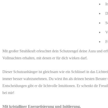
I
D
S
V
F
Mit großer Strahlkraft erleuchtet dein Schutzengel deine Aura und erf
Vollmachten erhalten, mit denen er für dich wirken darf.
Dieser Schutzanhänger ist gleichsam wie ein Schlüssel in das Lichtrei
immer besser wahrzunehmen. Du wirst ihn als deinen besten Berater u
Entscheidungen gibt er dir lichtvolle Intuitionen. Er schenkt dir Fr
bei mir!
Mit kristalliner Energetisierung und Initiierung.