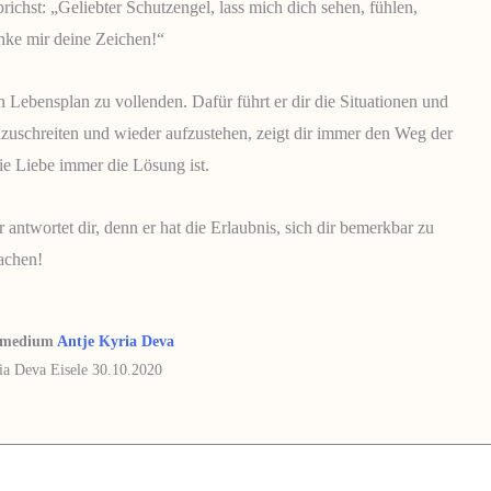
chst: „Geliebter Schutzengel, lass mich dich sehen, fühlen,
ke mir deine Zeichen!“
n Lebensplan zu vollenden. Dafür führt er dir die Situationen und
anzuschreiten und wieder aufzustehen, zeigt dir immer den Weg der
die Liebe immer die Lösung ist.
ntwortet dir, denn er hat die Erlaubnis, sich dir bemerkbar zu
achen!
elmedium
Antje Kyria Deva
ia Deva Eisele 30.10.2020