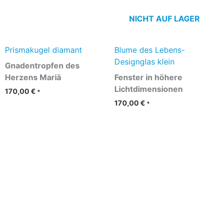
NICHT AUF LAGER
Prismakugel diamant
Blume des Lebens-
Designglas klein
Gnadentropfen des
Herzens Mariä
Fenster in höhere
Lichtdimensionen
170,00
€
*
170,00
€
*