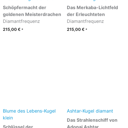
Schöpfermacht der
Das Merkaba-Lichtfeld
goldenen Meisterdrachen
der Erleuchteten
Diamantfrequenz
Diamantfrequenz
215,00
€
215,00
€
*
*
Blume des Lebens-Kugel
Ashtar-Kugel diamant
klein
Das Strahlenschiff von
Schlüssel der
Adonai Ashtar