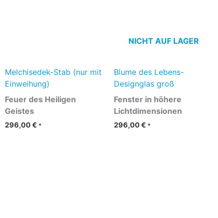
NICHT AUF LAGER
Melchisedek-Stab (nur mit
Blume des Lebens-
Einweihung)
Designglas groß
Feuer des Heiligen
Fenster in höhere
Geistes
Lichtdimensionen
296,00
€
296,00
€
*
*