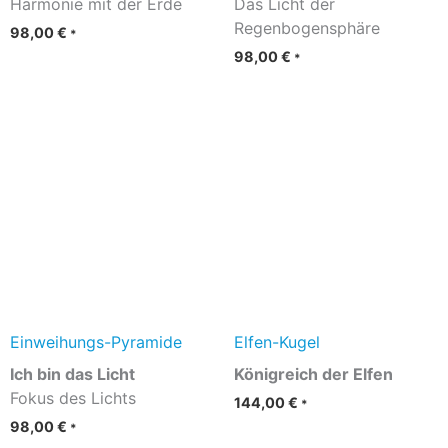
Harmonie mit der Erde
Das Licht der
Regenbogensphäre
98,00
€
*
98,00
€
*
Einweihungs-Pyramide
Elfen-Kugel
Ich bin das Licht
Königreich der Elfen
Fokus des Lichts
144,00
€
*
98,00
€
*