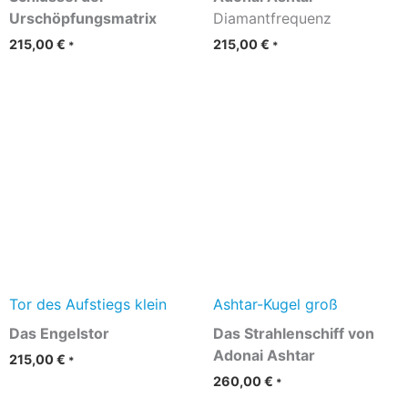
Urschöpfungsmatrix
Diamantfrequenz
215,00
€
215,00
€
*
*
Tor des Aufstiegs klein
Ashtar-Kugel groß
Das Engelstor
Das Strahlenschiff von
Adonai Ashtar
215,00
€
*
260,00
€
*