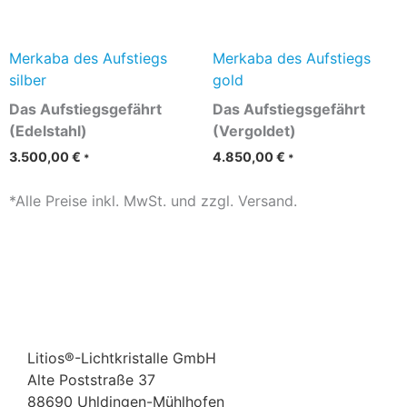
Merkaba des Aufstiegs
Merkaba des Aufstiegs
silber
gold
Das Aufstiegsgefährt
Das Aufstiegsgefährt
(Edelstahl)
(Vergoldet)
3.500,00
€
4.850,00
€
*
*
*Alle Preise inkl. MwSt. und zzgl. Versand.
Litios®-Lichtkristalle GmbH
Alte Poststraße 37
88690 Uhldingen-Mühlhofen