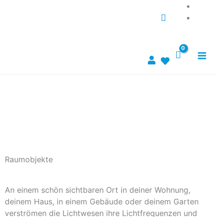
Zum
Suche...
Inhalt
springen
Raumobjekte
An einem schön sichtbaren Ort in deiner Wohnung,
deinem Haus, in einem Gebäude oder deinem Garten
verströmen die Lichtwesen ihre Lichtfrequenzen und