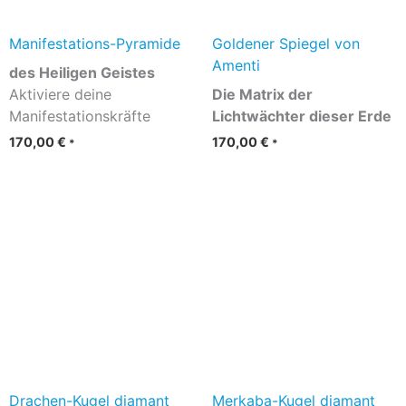
Manifestations-Pyramide
Goldener Spiegel von
Amenti
des Heiligen Geistes
Aktiviere deine
Die Matrix der
Manifestationskräfte
Lichtwächter dieser Erde
170,00
€
170,00
€
*
*
Drachen-Kugel diamant
Merkaba-Kugel diamant