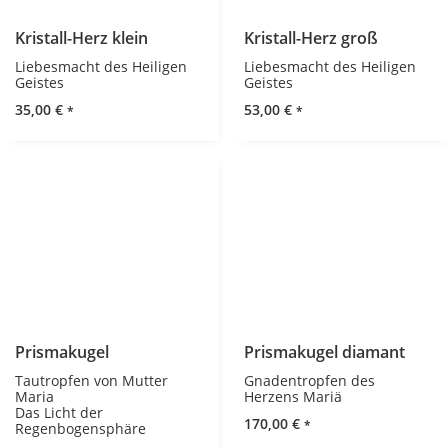
Kristall-Herz klein
Kristall-Herz groß
Liebesmacht des Heiligen
Liebesmacht des Heiligen
Geistes
Geistes
35,00
€
53,00
€
*
*
Prismakugel
Prismakugel diamant
Tautropfen von Mutter
Gnadentropfen des
Maria
Herzens Mariä
Das Licht der
170,00
€
*
Regenbogensphäre