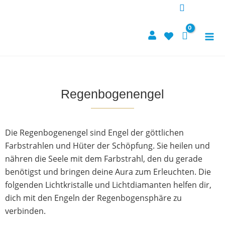
Zum
Inhalt
springen
Regenbogenengel
Die Regenbogenengel sind Engel der göttlichen
Farbstrahlen und Hüter der Schöpfung. Sie heilen und
nähren die Seele mit dem Farbstrahl, den du gerade
benötigst und bringen deine Aura zum Erleuchten. Die
folgenden Lichtkristalle und Lichtdiamanten helfen dir,
dich mit den Engeln der Regenbogensphäre zu
verbinden.