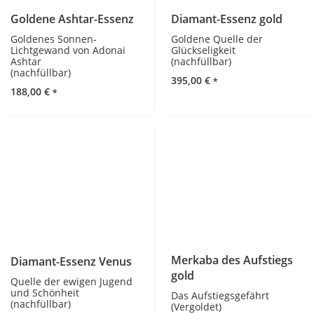
Goldene Ashtar-Essenz
Diamant-Essenz gold
Goldenes Sonnen-
Goldene Quelle der
Lichtgewand von Adonai
Glückseligkeit
Ashtar
(nachfüllbar)
(nachfüllbar)
395,00
€
*
188,00
€
*
Merkaba des Aufstiegs
Diamant-Essenz Venus
gold
Quelle der ewigen Jugend
und Schönheit
Das Aufstiegsgefährt
(nachfüllbar)
(Vergoldet)