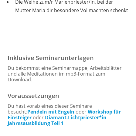
Die Weihe zum/r Marienpriester/in, bei der
Mutter Maria dir besondere Vollmachten schenkt
Zur Seminaranmeldung
Inklusive Seminarunterlagen
Du bekommst eine Seminarmappe, Arbeitsblätter
und alle Meditationen im mp3-Format zum
Download.
Voraussetzungen
Du hast vorab eines dieser Seminare
besucht:
Pendeln mit Engeln
oder
Workshop für
Einsteiger
oder
Diamant-Lichtpriester*in
Jahresausbildung Teil 1