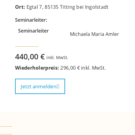
Ort:
Egtal 7, 85135 Titting bei Ingolstadt
Seminarleiter:
Seminarleiter
Michaela Maria Amler
440,00 €
inkl. MwSt.
Wiederholerpreis:
296,00 € inkl. MwSt.
Jetzt anmelden