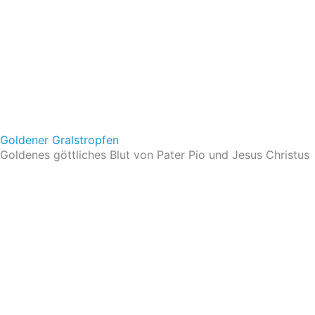
Goldener Gralstropfen
Goldenes göttliches Blut von Pater Pio und Jesus Christus
Im Shop ansehen