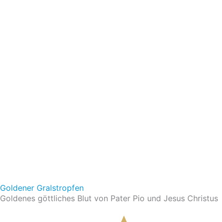
Goldener Gralstropfen
Goldenes göttliches Blut von Pater Pio und Jesus Christus
Im Shop ansehen