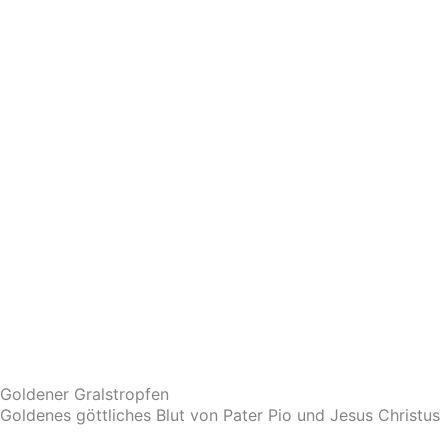
Goldener Gralstropfen
Goldenes göttliches Blut von Pater Pio und Jesus Christus
Im Shop ansehen