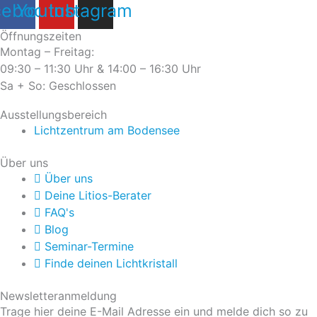
cebook
Youtube
Instagram
Öffnungszeiten
Montag – Freitag:
09:30 – 11:30 Uhr & 14:00 – 16:30 Uhr
Sa + So: Geschlossen
Ausstellungsbereich
Lichtzentrum am Bodensee
Über uns
Über uns
Deine Litios-Berater
FAQ's
Blog
Seminar-Termine
Finde deinen Lichtkristall
Newsletteranmeldung
Trage hier deine E-Mail Adresse ein und melde dich so zu