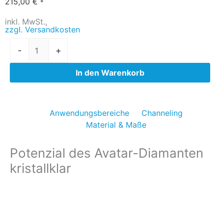
215,00
€
*
inkl. MwSt.,
zzgl. Versandkosten
Avatar-
-
+
Diamant
kristallklar
In den Warenkorb
klein
Menge
Anwendungsbereiche
Channeling
Material & Maße
Potenzial des Avatar-Diamanten
kristallklar