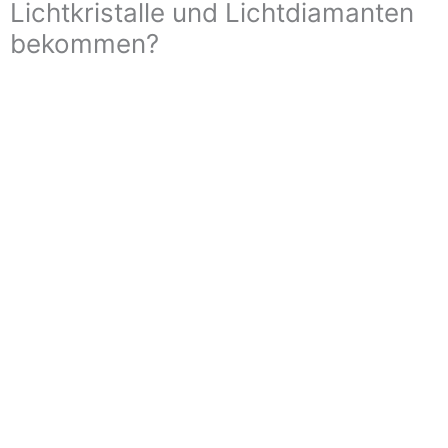
Lichtkristalle und Lichtdiamanten
bekommen?